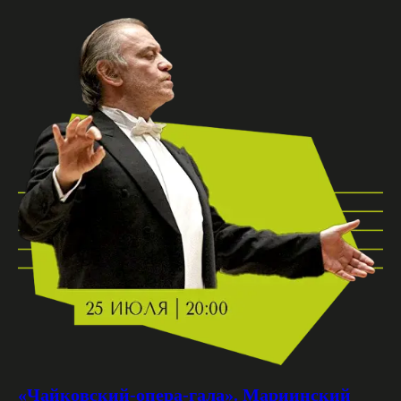
«Чайковский-опера-гала». Мариинский