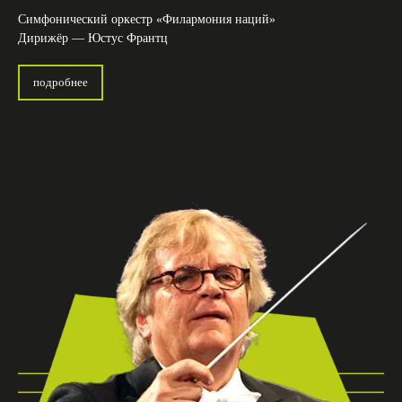
Симфонический оркестр «Филармония наций»
Дирижёр — Юстус Франтц
подробнее