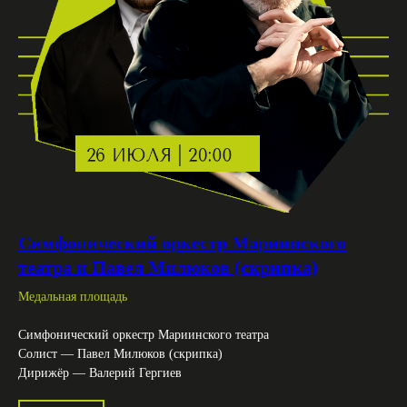
Симфонический оркестр Мариинского
театра и Павел Милюков (скрипка)
Медальная площадь
Симфонический оркестр Мариинского театра
Солист — Павел Милюков (скрипка)
Дирижёр — Валерий Гергиев