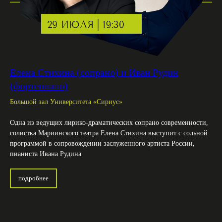
Елена Стихина (сопрано) и Иван Рудин
(фортепиано)
Большой зал Университета «Сириус»
Одна из ведущих лирико-драматических сопрано современности,
солистка Мариинского театра Елена Стихина выступит с сольной
программой в сопровождении заслуженного артиста России,
пианиста Ивана Рудина
подробнее