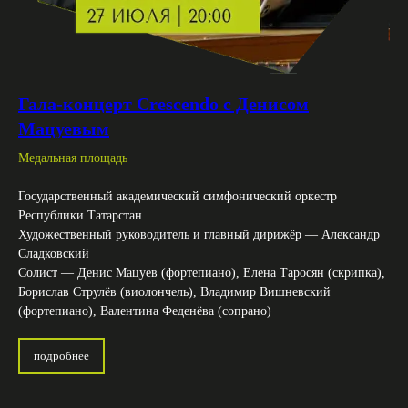
Гала-концерт Crescendo с Денисом
Мацуевым
Медальная площадь
Государственный академический симфонический оркестр
Республики Татарстан
Художественный руководитель и главный дирижёр — Александр
Сладковский
Солист — Денис Мацуев (фортепиано), Елена Таросян (скрипка),
Борислав Струлёв (виолончель), Владимир Вишневский
(фортепиано), Валентина Феденёва (сопрано)
подробнее