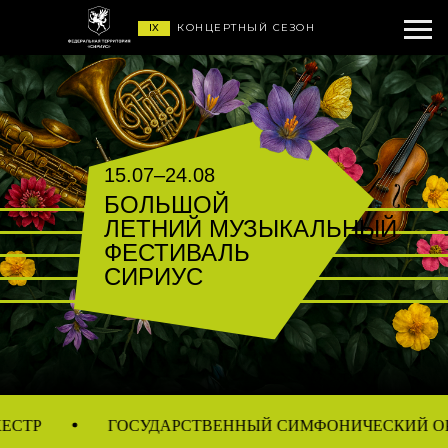
IX
КОНЦЕРТНЫЙ СЕЗОН
15.07–24.08
БОЛЬШОЙ
ЛЕТНИЙ МУЗЫКАЛЬНЫЙ
ФЕСТИВАЛЬ
СИРИУС
ГОСУДАРСТВЕННЫЙ СИМФОНИЧЕСКИЙ ОРКЕСТР «