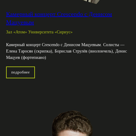
Камерный концерт Crescendo с Денисом
Мацуевым
Зал «Атом» Университета «Сириус»
Камерный концерт Crescendo с Денисом Мацуевым. Солисты —
Елена Таросян (скрипка), Борислав Струлёв (виолончель), Денис
Мацуев (фортепиано)
подробнее