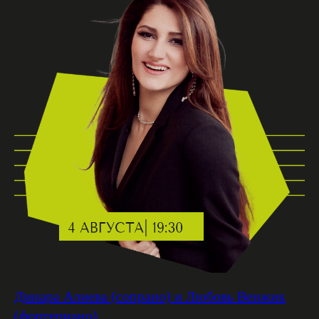
Динара Алиева (сопрано) и Любовь Венжик
(фортепиано)