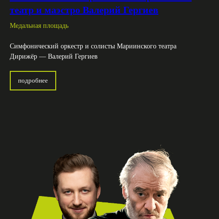
театр и маэстро Валерий Гергиев
Медальная площадь
Симфонический оркестр и солисты Мариинского театра
Дирижёр — Валерий Гергиев
подробнее