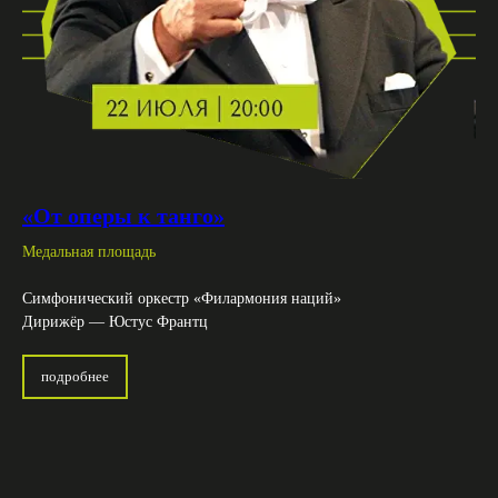
«От оперы к танго»
Медальная площадь
Симфонический оркестр «Филармония наций»
Дирижёр — Юстус Франтц
подробнее