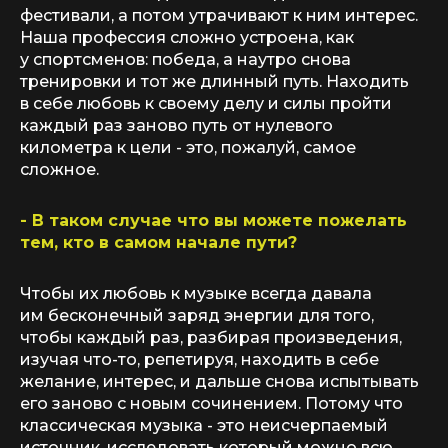
фестивали, а потом утрачивают к ним интерес.
Наша профессия сложно устроена, как
у спортсменов: победа, а наутро снова
тренировки и тот же длинный путь. Находить
в себе любовь к своему делу и силы пройти
каждый раз заново путь от нулевого
километра к цели - это, пожалуй, самое
сложное.
- В таком случае что вы можете пожелать
тем, кто в самом начале пути?
Чтобы их любовь к музыке всегда давала
им бесконечный заряд энергии для того,
чтобы каждый раз, разбирая произведения,
изучая что-то, репетируя, находить в себе
желание, интерес, и дальше снова испытывать
его заново с новым сочинением. Потому что
классическая музыка - это неисчерпаемый
источник, исследовать который можно всю