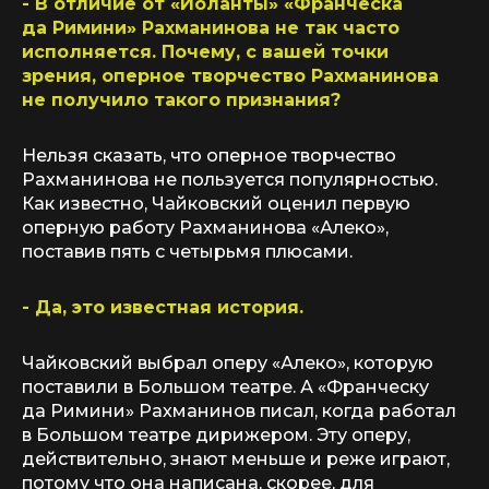
- В отличие от «Иоланты» «Франческа
да Римини» Рахманинова не так часто
исполняется. Почему, с вашей точки
зрения, оперное творчество Рахманинова
не получило такого признания?
Нельзя сказать, что оперное творчество
Рахманинова не пользуется популярностью.
Как известно, Чайковский оценил первую
оперную работу Рахманинова «Алеко»,
поставив пять с четырьмя плюсами.
- Да, это известная история.
Чайковский выбрал оперу «Алеко», которую
поставили в Большом театре. А «Франческу
да Римини» Рахманинов писал, когда работал
в Большом театре дирижером. Эту оперу,
действительно, знают меньше и реже играют,
потому что она написана, скорее, для