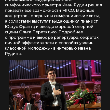
симфонического оркестра Иван Рудин решил
показать все возможности МГСО. В афише
концертов - оперные и симфонические хиты,
а солистами выступят выдающийся пианист
Юстус Франтц и звезда мировой оперной
сцены Ольга Перетятько. Подробнее
о программе и выборе репертуара, секретах
личной эффективности и способах увлечь
классикой молодежь - в интервью Ивана
Рудина.