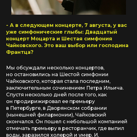
- А в следующем концерте, 7 августа, у вас
уже симфонические глыбы: Двадцатый
концерт Моцарта и Шестая симфония
Чайковского. Это ваш выбор или господина
Франтца?
Мы обсуждали несколько концертов,
но остановились на Шестой симфонии
Чайковского, которая стала последним,
заключительным сочинением Петра Ильича.
Спустя несколько дней после того, как
он продирижировал ее премьеру
в Петербурге, в Дворянском собрании
(нынешней филармонии), Чайковский
скончался. Он пошел с небольшой компанией
отмечать премьеру в ресторанчик, где выпил
воды, заразился холерой и умер. И,