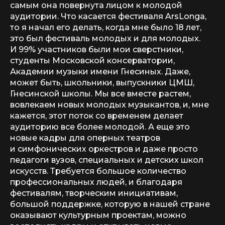
самым она повернута лицом к молодой
аудитории. Что касается фестиваля ArsLonga,
то я начал его делать, когда мне было 18 лет,
это был фестиваль молодых и для молодых.
И 99% участников были мои сверстники,
студенты Московской консерватории,
Академии музыки имени Гнесиных. Даже,
может быть, школьники, выпускники ЦМШ,
Гнесинской школы. Мы все вместе растем,
вовлекаем новых молодых музыкантов, и, мне
кажется, этот поток со временем делает
аудиторию все более молодой. А еще это
новые кадры для оперных театров
и симфонических оркестров и даже просто
педагоги вузов, специальных и детских школ
искусств. Требуется большое количество
профессиональных людей, и благодаря
фестивалям, творческим инициативам,
большой поддержке, которую в нашей стране
оказывают культурным проектам, можно