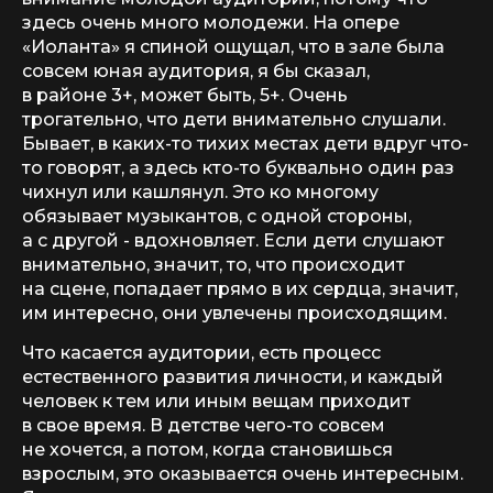
здесь очень много молодежи. На опере
«Иоланта» я спиной ощущал, что в зале была
совсем юная аудитория, я бы сказал,
в районе 3+, может быть, 5+. Очень
трогательно, что дети внимательно слушали.
Бывает, в каких-то тихих местах дети вдруг что-
то говорят, а здесь кто-то буквально один раз
чихнул или кашлянул. Это ко многому
обязывает музыкантов, с одной стороны,
а с другой - вдохновляет. Если дети слушают
внимательно, значит, то, что происходит
на сцене, попадает прямо в их сердца, значит,
им интересно, они увлечены происходящим.
Что касается аудитории, есть процесс
естественного развития личности, и каждый
человек к тем или иным вещам приходит
в свое время. В детстве чего-то совсем
не хочется, а потом, когда становишься
взрослым, это оказывается очень интересным.