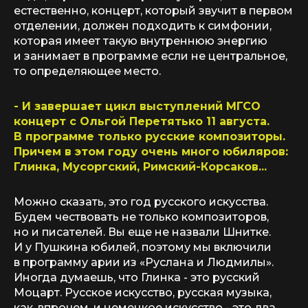
естественно, концерт, который звучит в первом
отделении, должен подходить к симфонии,
которая имеет такую внутреннюю энергию
и занимает в программе если не центральное,
то определяющее место.
- И завершает цикл выступлений МГСО
концерт с Ольгой Перетятько 11 августа.
В программе только русские композиторы.
Причем в этом году очень много юбиляров:
Глинка, Мусоргский, Римский-Корсаков...
Можно сказать, это год русского искусства.
Будем чествовать не только композиторов,
но и писателей. Вы еще не назвали Шнитке.
И у Пушкина юбилей, поэтому мы включили
в программу арии из «Руслана и Людмилы».
Иногда думаешь, что Глинка - это русский
Моцарт. Русское искусство, русская музыка,
как, впрочем, и немецкое искусство - это два