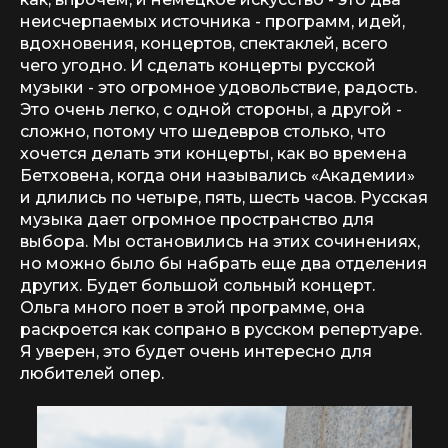
неисчерпаемых источника - программ, идей,
вдохновения, концертов, спектаклей, всего
чего угодно. И сделать концерты русской
музыки - это огромное удовольствие, радость.
Это очень легко, с одной стороны, а другой -
сложно, потому что шедевров столько, что
хочется делать эти концерты, как во времена
Бетховена, когда они назывались «Академии»
и длились по четыре, пять, шесть часов. Русская
музыка дает огромное пространство для
выбора. Мы остановились на этих сочинениях,
но можно было бы набрать еще два отделения
других. Будет большой сольный концерт.
Ольга много поет в этой программе, она
раскроется как сопрано в русском репертуаре.
Я уверен, это будет очень интересно для
любителей опер.