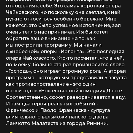
отношения к себе. Это самая короткая опера
Чайковского, но поскольку она светлая, к ней
нужно относиться особенно бережно. Мне
кажется, это было успешное исполнение, зал
очень тепло нас принимал. И я бы хотел
обратить ваше внимание на то, как
мы построили программу. Мы начали
с «небесной» оперы «Иоланта». Это последняя
опера Чайковского. Кто-то посчитал, что в ней,
по-моему, больше ста раз произносится слово
«Господь», оно играет огромную роль. А вторая
программа - которую мы представили 5 августа
как противопоставление - это один
из эпизодов «Божественной комедии» Данте.
Соответственно, сюжет разворачивается в аду.
И там два героя реальных событий -
Франческо и Паоло. Франческа - супруга
влиятельного вельможи папского двора
Ланчотто Малатеста из города Римини.