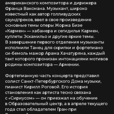
американского композитора и дирижера
Франца Ваксмана. Музыкант, широко
известный как автор голливудских
саундтреков, ввел в свое произведение
основные темы оперы Жоржа Бизе
«Кармен» — хабанера и сегидилья Кармен,
куплеты Эскамильо и другие яркие темы.
В завершение первого отделения музыканты
исполнили Танец для скрипки и фортепиано
си-бемоль мажор Арама Хачатуряна, каждый
такт которого пронизан интонациями мотивов
родины композитора — Армении.
Фортепианную часть концерта представил
солист Санкт-Петербургского Дома музыки,
пианист Кирилл Роговой. Его история
становления как артиста тесно связана
с «Сириусом» — он приезжал на обучение
в Образовательный центр, а в апреле текущего
года стал обладателем Гран-при