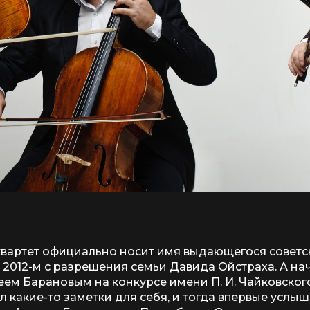
ш квартет официально носит имя выдающегося советс
 2012-м с разрешения семьи Давида Ойстраха. А на
ем Барановым на конкурсе имени П. И. Чайковского
ал какие-то заметки для себя, и тогда впервые услыш