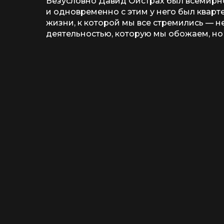
Безусловно Давид Ойстрах был всемирно
и одновременно с этим у него был кварте
жизни, к которой мы все стремились — н
деятельностью, которую мы обожаем, но 