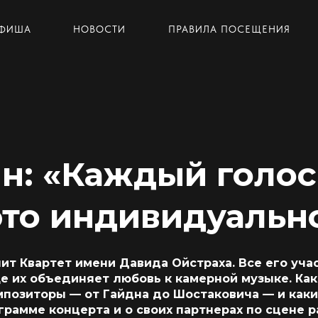
ФИША
НОВОСТИ
ПРАВИЛА ПОСЕЩЕНИЯ
н: «Каждый голос
это индивидуальн
 ВСТРЕЧИ
пит Квартет имени Давида Ойстраха. Все его уч
ще их объединяет любовь к камерной музыке. Ка
мпозиторы — от Гайдна до Шостаковича — и как
грамме концерта и о своих партнерах по сцене 