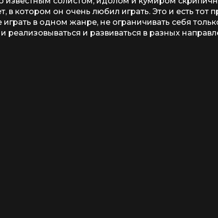
 известным солистом, идолом и кумиром скрипичн
т, в котором он очень любил играть. Это и есть тот
е играть в одном жанре, не ограничивать себя тольк
и реализовываться и развиваться в разных направл