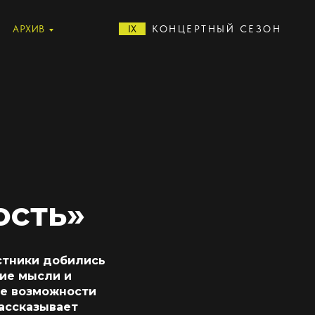
АРХИВ
IX
КОНЦЕРТНЫЙ СЕЗОН
ость»
астники добились
кие мысли и
ие возможности
рассказывает