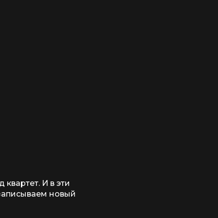
квартет. И в эти
 записываем новый