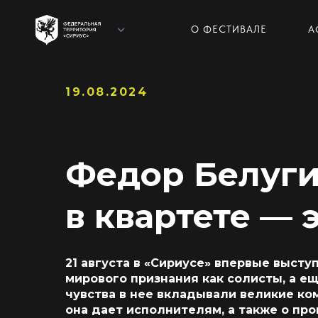
О ФЕСТИВАЛЕ
А
19.08.2024
Федор Белуги
в квартете — 
ЛЕКЦИИ И
21 августа в «Сириусе» впервые высту
мирового признания как солисты, а е
чувства в нее вкладывали великие ко
она дает исполнителям, а также о про