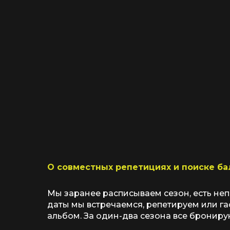
О совместных репетициях и поиске ба
Мы заранее расписываем сезон, есть не
даты мы встречаемся, репетируем или г
альбом. За один-два сезона все брониру