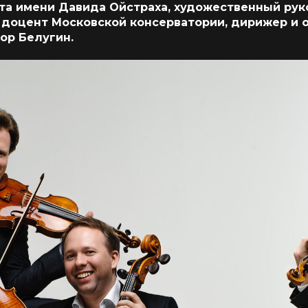
ета имени Давида Ойстраха, художественный ру
 доцент Московской консерватории, дирижер и 
ор Белугин.