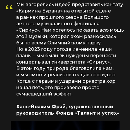
“
Мы загорелись идеей представить кантату
«Кармина Бурана» на открытой сцене
в рамках прошлого сезона Большого
летнего музыкального фестиваля
«Сириус». Нам хотелось показать всю мощь
этой музыки, которая эхом разносилась
бы по всему Олимпийскому парку.
Но в 2023 году погода изменила наши
планы – мы были вынуждены перенести
концерт в зал Университета «Сириус».
В этом году природа благоволила нам,
и мы смогли реализовать давнюю идею.
Когда с первыми ударами оркестра хор
начал петь, это произвело просто
сумасшедший эффект.
Ханс-Йоахим Фрай, художественный
руководитель Фонда «Талант и успех»