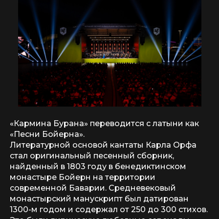
«Кармина Бурана» переводится с латыни как
«Песни Бойерна».
Литературной основой кантаты Карла Орфа
стал оригинальный песенный сборник,
найденный в 1803 году в бенедиктинском
монастыре Бойерн на территории
современной Баварии. Средневековый
монастырский манускрипт был датирован
1300-м годом и содержал от 250 до 300 стихов.