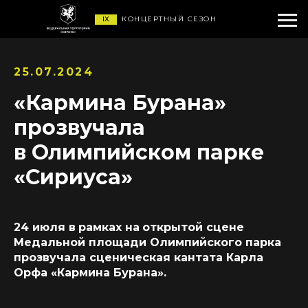
IX
КОНЦЕРТНЫЙ СЕЗОН
25.07.2024
«Кармина Бурана»
прозвучала
в Олимпийском парке
«Сириуса»
24 июля в
рамках на
открытой сцене
Медальной площади Олимпийского парка
прозвучала сценическая кантата Карла
Орфа «Кармина Бурана».