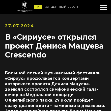
IX
КОНЦЕРТНЫЙ СЕЗОН
27.07.2024
В «Сириусе» открылся
проект Дениса Мацуева
Crescendo
Большой летний музыкальный фестиваль
«Сириус» продолжается концертами
авторского проекта Дениса Мацуева.
26
июля состоялся симфонический гала-
вечер на
Медальной площади
Олимпийского парка. 27
июля пройдет
сразу два
концерта – камерный и джазовый.