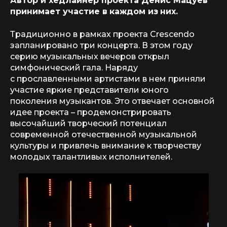
Автор и хедлайнер проекта Денис Мацуев
принимает участие в
каждом из
них.
Традиционно в рамках проекта Crescendo
запланировано три концерта. В этом году
серию музыкальных вечеров открыл
симфонический гала. Наряду
с прославленными артистами в нем приняли
участие яркие представители юного
поколения музыкантов. Это отвечает основной
идее проекта – продемонстрировать
высочайший творческий потенциал
современной отечественной музыкальной
культуры и привлечь внимание к творчеству
молодых талантливых исполнителей.