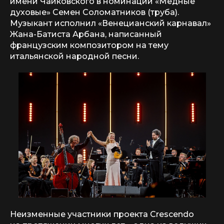
имени Чайковского в номинации «Медные
духовые» Семен Соломатников (труба).
Музыкант исполнил «Венецианский карнавал»
Жана-Батиста Арбана, написанный
французским композитором на тему
итальянской народной песни.
Неизменные участники проекта Crescendo