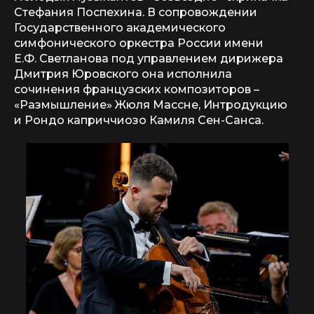
Стефания Поспехина. В сопровождении
Государственного академического
симфонического оркестра России имени
Е.Ф. Светланова под управлением дирижера
Дмитрия Юровского она исполнила
сочинения французских композиторов –
«Размышление» Жюля Массне, Интродукцию
и Рондо каприччиозо Камиля Сен-Санса.