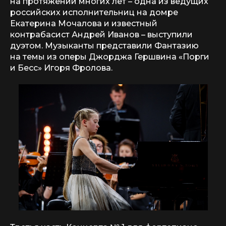
на протяжении многих лет – одна из ведущих
российских исполнительниц на домре
Екатерина Мочалова и известный
контрабасист Андрей Иванов – выступили
дуэтом. Музыканты представили Фантазию
на темы из оперы Джорджа Гершвина «Порги
и Бесс» Игоря Фролова.