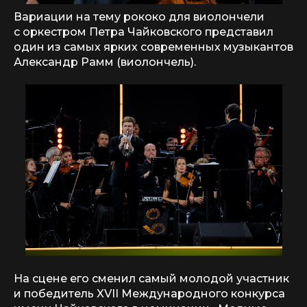
Вариации на тему рококо для виолончели
с оркестром Петра Чайковского представил
один из самых ярких современных музыкантов
Александр Рамм (виолончель).
На сцене его сменил самый молодой участник
и победитель XVII Международного конкурса